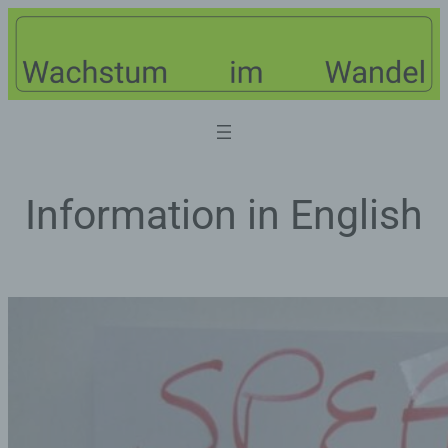
Zum
Inhalt
springen
Information in English