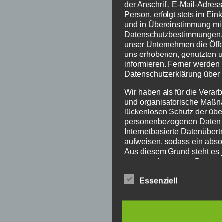
der Anschrift, E-Mail-Adres
Person, erfolgt stets im Ei
und in Übereinstimmung mit
Datenschutzbestimmungen. 
unser Unternehmen die Öffe
uns erhobenen, genutzten 
informieren. Ferner werden 
Datenschutzerklärung über 
Wir haben als für die Verar
und organisatorische Maßn
lückenlosen Schutz der über
personenbezogenen Daten 
Internetbasierte Datenüber
aufweisen, sodass ein absol
Aus diesem Grund steht es j
personenbezogene Daten au
telefonisch, an uns zu überm
Essenziell
Begriffsbestimmungen
Die Datenschutzerklärung be
Europäischen Richtlinien- 