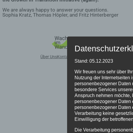
We are always happy to answer your questions.
Sophia Kratz, Thomas Höpler, and Fritz Hinterberger
Datenschutzerk
Über Uns
Kontakt
Impressum
Stand: 05.12.2023
Wir freuen uns sehr über Ih
Nutzung der Internetseiten 
personenbezogener Daten m
besondere Services unseres
Anspruch nehmen möchte, k
personenbezogener Daten er
personenbezogener Daten er
Verarbeitung keine gesetzli
Einwilligung der betroffene
Die Verarbeitung personen