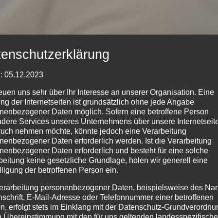
enschutzerklärung
: 05.12.2023
reuen uns sehr über Ihr Interesse an unserer Organisation. Eine
ng der Internetseiten ist grundsätzlich ohne jede Angabe
nenbezogener Daten möglich. Sofern eine betroffene Person
dere Services unseres Unternehmens über unsere Internetseite
uch nehmen möchte, könnte jedoch eine Verarbeitung
nenbezogener Daten erforderlich werden. Ist die Verarbeitung
nenbezogener Daten erforderlich und besteht für eine solche
beitung keine gesetzliche Grundlage, holen wir generell eine
lligung der betroffenen Person ein.
erarbeitung personenbezogener Daten, beispielsweise des Na
nschrift, E-Mail-Adresse oder Telefonnummer einer betroffenen
n, erfolgt stets im Einklang mit der Datenschutz-Grundverordnu
n Übereinstimmung mit den für uns geltenden landesspezifisch