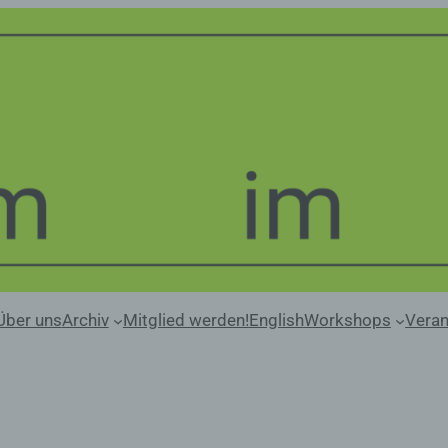
Über uns
Archiv
Mitglied werden!
English
Workshops
Veran